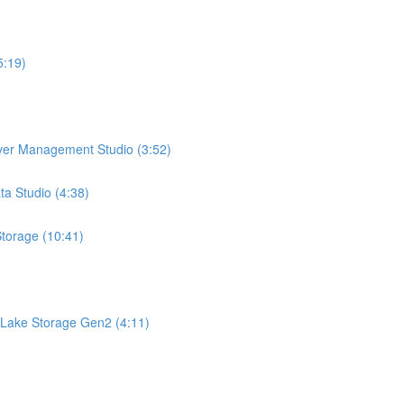
5:19)
ver Management Studio (3:52)
a Studio (4:38)
torage (10:41)
 Lake Storage Gen2 (4:11)