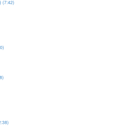
 (7:42)
0)
8)
2:38)