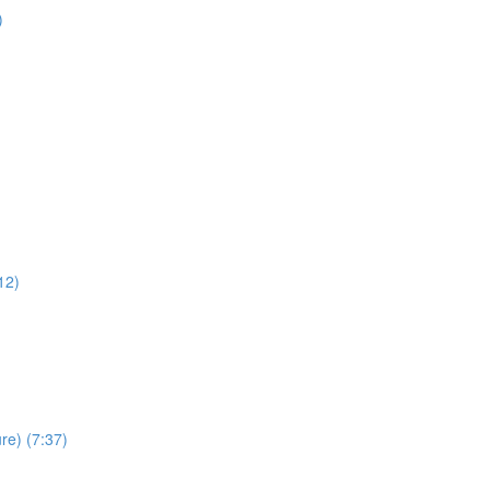
)
12)
re) (7:37)