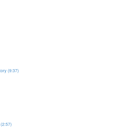
ory (9:37)
(2:57)