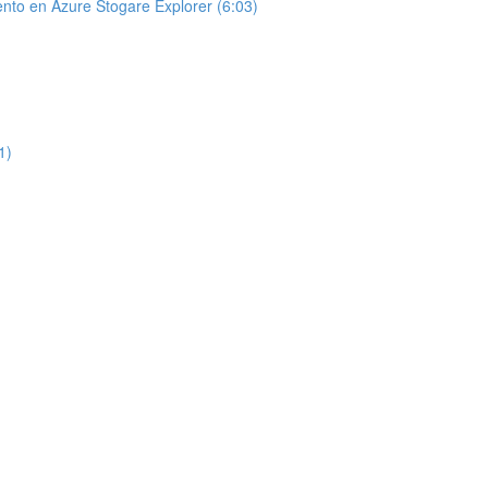
nto en Azure Stogare Explorer (6:03)
1)