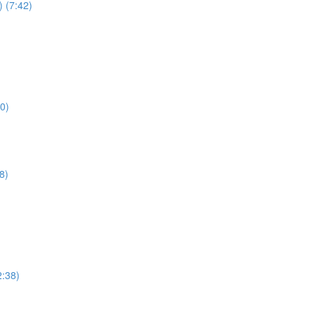
 (7:42)
0)
8)
2:38)