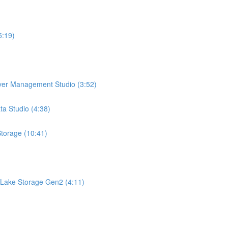
5:19)
ver Management Studio (3:52)
a Studio (4:38)
torage (10:41)
 Lake Storage Gen2 (4:11)