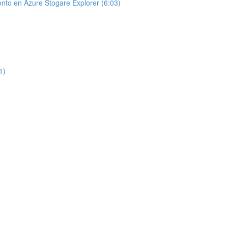
nto en Azure Stogare Explorer (6:03)
1)