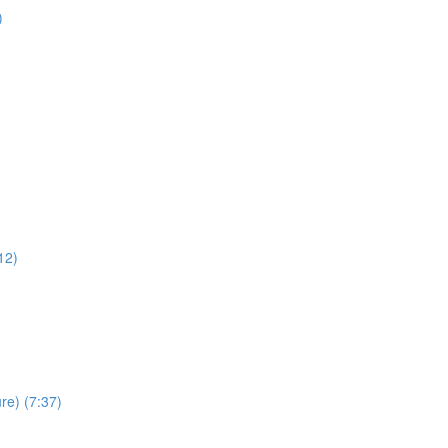
)
12)
re) (7:37)