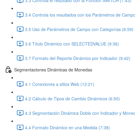
3.3 Controla el resultado con la Función SWITCH (7:43)
3.4 Controla los resultados con los Parámetros de Campo
3.5 Uso de Parámetros de Campo con Categorías (6:59)
3.6 Título Dinámico con SELECTEDVALUE (9:36)
3.7 Formato del Reporte Dinámico por Indicador (9:42)
Segmentaciones Dinámicas de Monedas
4.1 Conexiones a sitios Web (12:21)
4.2 Cálculo de Tipos de Cambio Dinámicos (6:50)
4.3 Segmentación Dinámica Doble con Indicador y Moned
4.4 Formato Dinámico en una Medida (7:38)