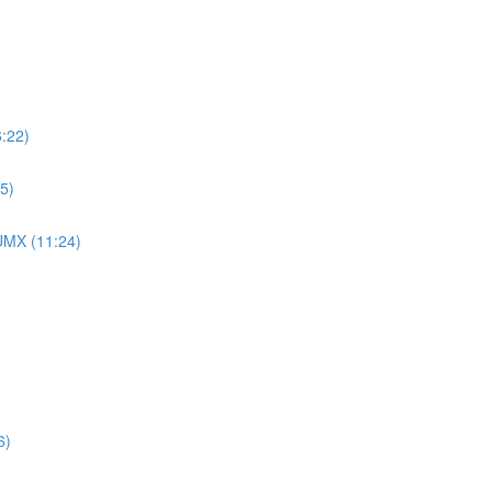
:22)
5)
UMX (11:24)
6)