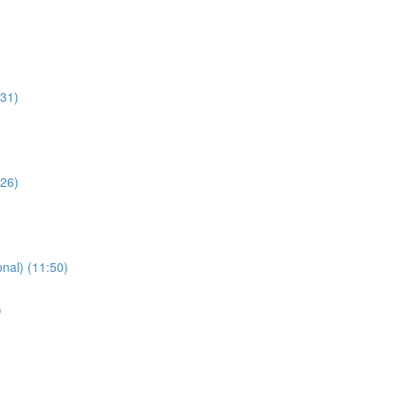
:31)
:26)
nal) (11:50)
)