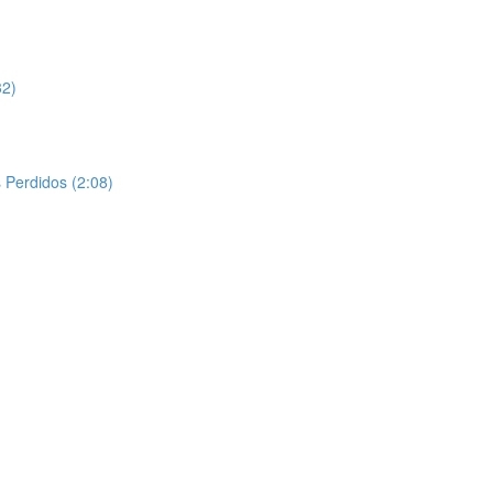
32)
s Perdidos (2:08)