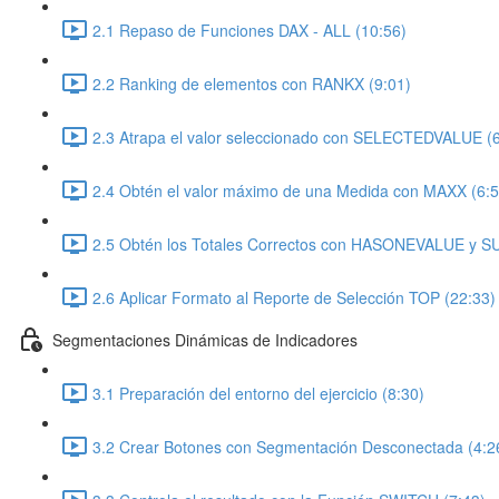
2.1 Repaso de Funciones DAX - ALL (10:56)
2.2 Ranking de elementos con RANKX (9:01)
2.3 Atrapa el valor seleccionado con SELECTEDVALUE (6
2.4 Obtén el valor máximo de una Medida con MAXX (6:5
2.5 Obtén los Totales Correctos con HASONEVALUE y S
2.6 Aplicar Formato al Reporte de Selección TOP (22:33)
Segmentaciones Dinámicas de Indicadores
3.1 Preparación del entorno del ejercicio (8:30)
3.2 Crear Botones con Segmentación Desconectada (4:2