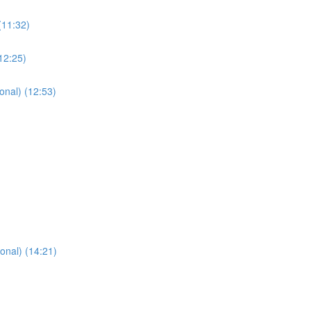
(11:32)
12:25)
nal) (12:53)
)
onal) (14:21)