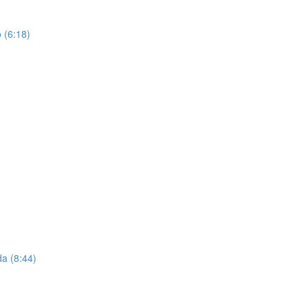
 (6:18)
a (8:44)