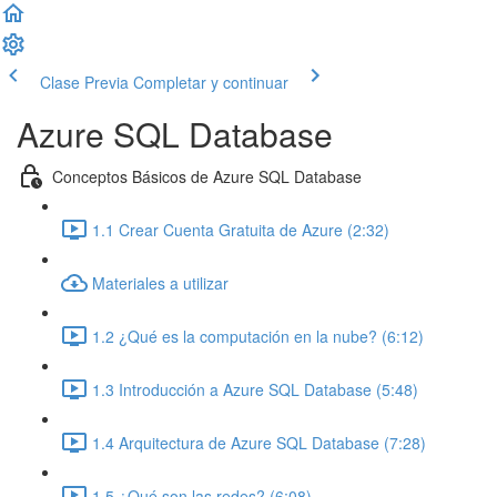
Clase Previa
Completar y continuar
Azure SQL Database
Conceptos Básicos de Azure SQL Database
1.1 Crear Cuenta Gratuita de Azure (2:32)
Materiales a utilizar
1.2 ¿Qué es la computación en la nube? (6:12)
1.3 Introducción a Azure SQL Database (5:48)
1.4 Arquitectura de Azure SQL Database (7:28)
1.5 ¿Qué son las redes? (6:08)